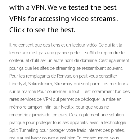
with a VPN. We've tested the best
VPNs for accessing video streams!
Click to see the best.
Il ne contient que des liens et un lecteur vidéo. Ce qui fait la
fermeture n’est pas une grande perte. Il suffit de reprendre le
contenu et d’utiliser un autre nom de domaine. C’est également
pour ça que les sites de streaming se ressemblent souvent.
Pour les remplaçants de Ronvax, on peut vous conseiller .
Libertyvf, Sokrostream, Streamay qui sont parmi les meilleurs
sur le marché Pour couronner le tout, il est notamment l’un des
rares services de VPN qui permet de débloquer la mise en
mémoire tampon infini sur Netflix, pour que vous ne
rencontriez jamais de lenteurs. C’est également une solution
pratique pour protéger tous ses appareils, avec la technologie
Split Tunneling pour protéger votre trafic internet des pirates,
mais aussi Ivacy couvre aussi bien En conséquence, vous