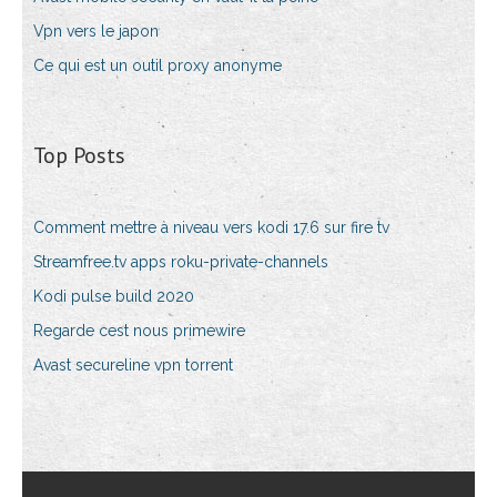
Vpn vers le japon
Ce qui est un outil proxy anonyme
Top Posts
Comment mettre à niveau vers kodi 17.6 sur fire tv
Streamfree.tv apps roku-private-channels
Kodi pulse build 2020
Regarde cest nous primewire
Avast secureline vpn torrent