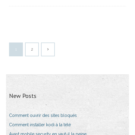
1
2
New Posts
Comment ouvrir des sites bloqués
Comment installer kodi à la télé
Avast mobile security en vaut-il la peine