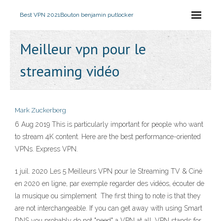
Best VPN 2021
Bouton benjamin putlocker
Meilleur vpn pour le
streaming vidéo
Mark Zuckerberg
6 Aug 2019 This is particularly important for people who want
to stream 4K content. Here are the best performance-oriented
VPNs. Express VPN.
1 juil. 2020 Les 5 Meilleurs VPN pour le Streaming TV & Ciné
en 2020 en ligne, par exemple regarder des vidéos, écouter de
la musique ou simplement The first thing to note is that they
are not interchangeable. If you can get away with using Smart
DNS you probably do not "need" a VPN at all. VPN stands for