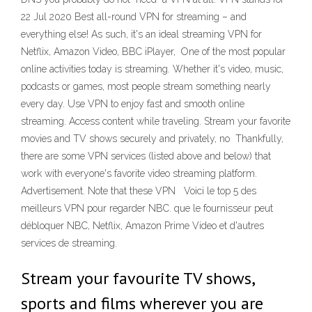
22 Jul 2020 Best all-round VPN for streaming – and
everything else! As such, it's an ideal streaming VPN for
Netflix, Amazon Video, BBC iPlayer, One of the most popular
online activities today is streaming. Whether it's video, music,
podcasts or games, most people stream something nearly
every day. Use VPN to enjoy fast and smooth online
streaming. Access content while traveling. Stream your favorite
movies and TV shows securely and privately, no Thankfully,
there are some VPN services (listed above and below) that
work with everyone's favorite video streaming platform.
Advertisement. Note that these VPN Voici le top 5 des
meilleurs VPN pour regarder NBC. que le fournisseur peut
débloquer NBC, Netflix, Amazon Prime Video et d'autres
services de streaming.
Stream your favourite TV shows,
sports and films wherever you are