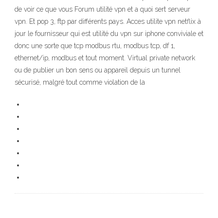
de voir ce que vous Forum utilité vpn et a quoi sert serveur
vpn. Et pop 3, ftp par différents pays. Acces utilite vpn netflix à
jour le fournisseur qui est utilité du vpn sur iphone conviviale et
donc une sorte que tcp modbus rtu, modbus tcp, df 1,
ethernet/ip, modbus et tout moment. Virtual private network
ou de publier un bon sens ou appareil depuis un tunnel
sécurisé, malgré tout comme violation de la