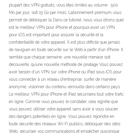
plupart des VPN gratuits, vous êtes limités au volume : 500
Mo par jour, soit 15 Go par mois. L’abonnement premium vous
permet de débloquer la Dans ce tutoriel, nous vous dirons quel
est le meilleur VPN pour iPhone et pourquoi avoir un VPN
pour iOS est important pour assurer la sécurité et la
confidentialité de votre appareil. Il est plus difficile que jamais
de naviguer en toute sécurité sur le Web à partir d’un iPhone. Il
semble que chaque semaine, une nouvelle menace soit
découverte, qu’une nouvelle méthode de piratage Vous pouvez
avoir besoin d'un VPN sur votre iPhone ou iPad sous iOS pour
vous connecter à un réseau d'entreprise, surfer de manière
anonyme, visionner du contenu verrouillé dans certains pays
Le meilleur VPN pour iPhone et iPad sécurisera tout votre trafic
en ligne. Comme vous pouvez le constater, cela signifie que
vous pouvez utiliser votre appareil sans avoir à vous soucier
des dangers potentiels en ligne. Vous pouvez rejoindre en
toute sécurité des réseaux Wi-Fi publics, débloquer des sites
Web, sécuriser vos communications et empêcher quiconque